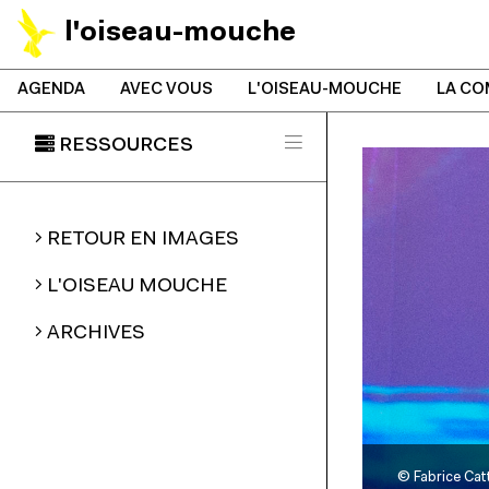
l'oiseau-mouche
AGENDA
AVEC VOUS
L'OISEAU-MOUCHE
LA CO
RESSOURCES
RETOUR EN IMAGES
L'OISEAU MOUCHE
ARCHIVES
©
Fabrice Cat