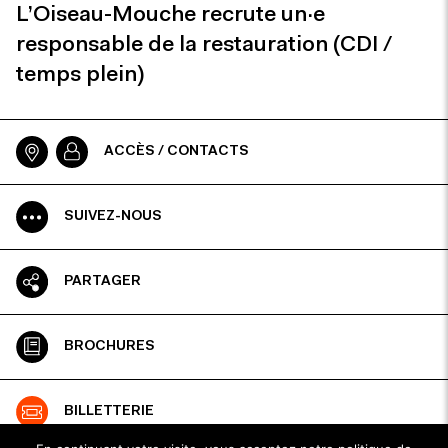
L’Oiseau-Mouche recrute un·e
responsable de la restauration (CDI /
temps plein)
ACCÈS / CONTACTS
SUIVEZ-NOUS
PARTAGER
BROCHURES
BILLETTERIE