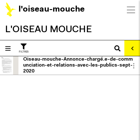
l'oiseau-mouche
L'OISEAU MOUCHE
FILTRES
Oiseau-mouche-Annonce-chargé.e-de-comm
unciation-et-relations-avec-les-publics-sept-
2020