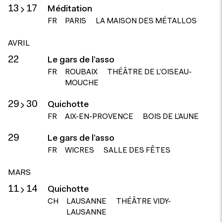
13
17
Méditation
FR
PARIS
LA MAISON DES MÉTALLOS
AVRIL
22
Le gars de l’asso
FR
ROUBAIX
THÉÂTRE DE L’OISEAU-
MOUCHE
29
30
Quichotte
FR
AIX-EN-PROVENCE
BOIS DE L’AUNE
29
Le gars de l’asso
FR
WICRES
SALLE DES FÊTES
MARS
11
14
Quichotte
CH
LAUSANNE
THÉÂTRE VIDY-
LAUSANNE