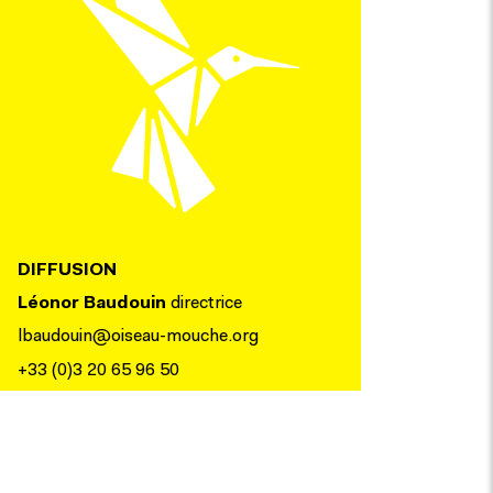
DIFFUSION
Léonor Baudouin
directrice
lbaudouin@oiseau-mouche.org
+33 (0)3 20 65 96 50