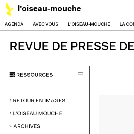
l'oiseau-mouche
AGENDA
AVEC VOUS
L'OISEAU-MOUCHE
LA CO
REVUE DE PRESSE D
RESSOURCES
RETOUR EN IMAGES
L'OISEAU MOUCHE
ARCHIVES