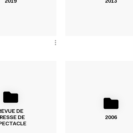
2019
2013
REVUE DE
RESSE DE
2006
PECTACLE