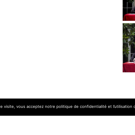
 visite, vous acceptez notre politique de confidentialité et l’utilisation