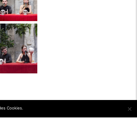
 des Cookies.
Ok