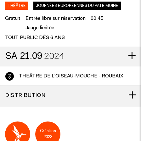
THÉÂTRE
JOURNÉES EUROPÉENNES DU PATRIMOINE
Gratuit
Entrée libre sur réservation
00:45
Jauge limitée
TOUT PUBLIC DÈS 6 ANS
SA
21.09
2024
THÉÂTRE DE L'OISEAU-MOUCHE - ROUBAIX
DISTRIBUTION
Création
2023