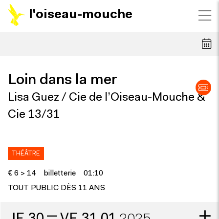
l'oiseau-mouche
Loin dans la mer
Lisa Guez / Cie de l’Oiseau-Mouche &
Cie 13/31
THÉÂTRE
€ 6 > 14
billetterie
01:10
TOUT PUBLIC DÈS 11 ANS
—