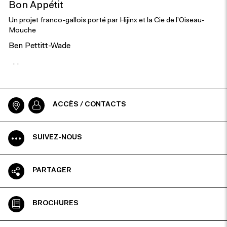
Bon Appétit
Un projet franco-gallois porté par Hijinx et la Cie de l’Oiseau-
Mouche
Ben Pettitt-Wade
. .
ACCÈS / CONTACTS
SUIVEZ-NOUS
PARTAGER
BROCHURES