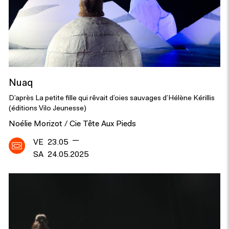
Nuaq
D’après La petite fille qui rêvait d’oies sauvages d’Hélène Kérillis
(éditions Vilo Jeunesse)
Noélie Morizot / Cie Tête Aux Pieds
—
VE
23.05
SA
24.05.2025