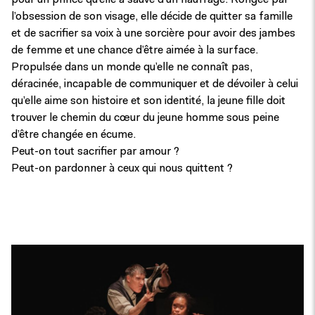
pour un prince qu’elle a sauvé d’un naufrage. Rongée par
l’obsession de son visage, elle décide de quitter sa famille
et de sacrifier sa voix à une sorcière pour avoir des jambes
de femme et une chance d’être aimée à la surface.
Propulsée dans un monde qu’elle ne connaît pas,
déracinée, incapable de communiquer et de dévoiler à celui
qu’elle aime son histoire et son identité, la jeune fille doit
trouver le chemin du cœur du jeune homme sous peine
d’être changée en écume.
Peut-on tout sacrifier par amour ?
Peut-on pardonner à ceux qui nous quittent ?