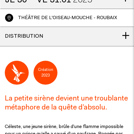
JE
30
VE
31.01
2025
THÉÂTRE DE L'OISEAU-MOUCHE - ROUBAIX
DISTRIBUTION
Création
2023
La petite sirène devient une troublante
métaphore de la quête d’absolu.
Céleste, une jeune sirène, brûle d’une flamme impossible