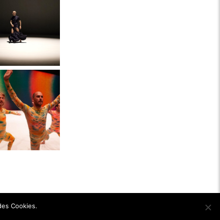
 des Cookies.
Ok