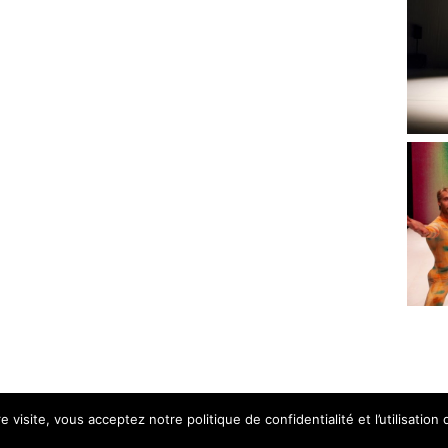
 visite, vous acceptez notre politique de confidentialité et l’utilisation