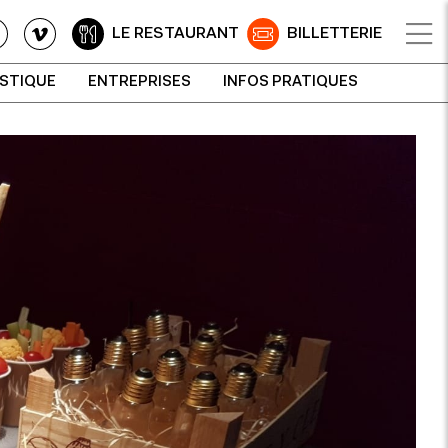
LE RESTAURANT
BILLETTERIE
ISTIQUE
ENTREPRISES
INFOS PRATIQUES