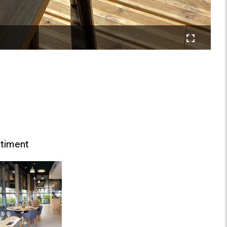
timent