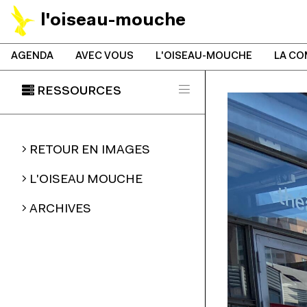
l'oiseau-mouche
AGENDA
AVEC VOUS
L'OISEAU-MOUCHE
LA CO
RESSOURCES
RETOUR EN IMAGES
L'OISEAU MOUCHE
ARCHIVES