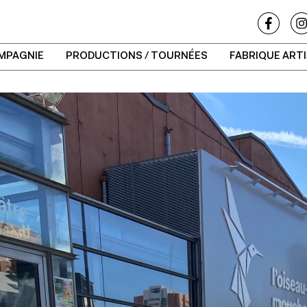
MPAGNIE
PRODUCTIONS / TOURNÉES
FABRIQUE ART