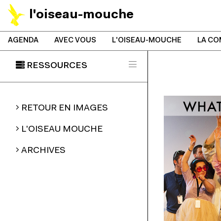
l'oiseau-mouche
AGENDA
AVEC VOUS
L'OISEAU-MOUCHE
LA CO
RESSOURCES
RETOUR EN IMAGES
L'OISEAU MOUCHE
ARCHIVES