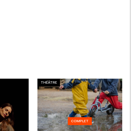
THÉÂTRE
COMPLET