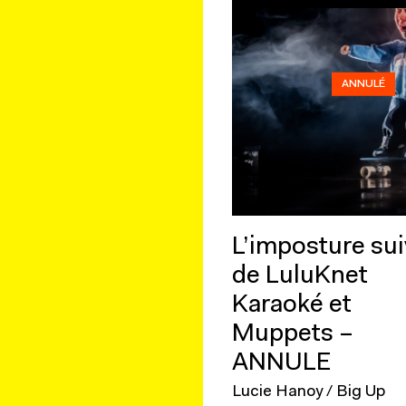
ANNULÉ
L’imposture sui
de LuluKnet
Karaoké et
Muppets –
ANNULE
Lucie Hanoy / Big Up