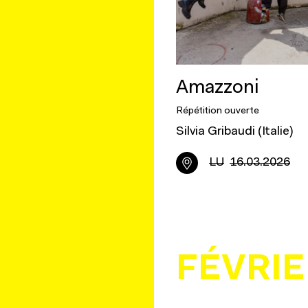
Amazzoni
Répétition ouverte
Silvia Gribaudi (Italie)
LU
16.03.2026
FÉVRIE