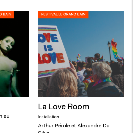
D BAIN
FESTIVAL LE GRAND BAIN
La Love Room
hieu
Installation
Arthur Pérole et Alexandre Da