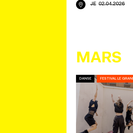
JE
02.04.2026
MARS
DANSE
FESTIVAL LE GRAN