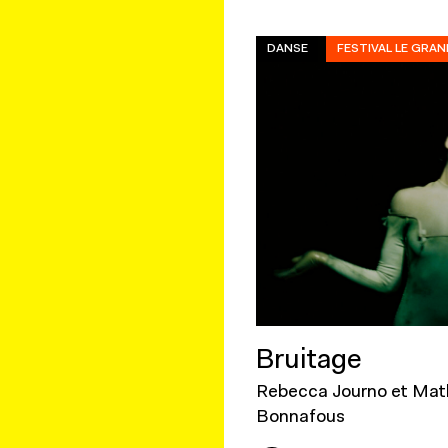
DANSE
FESTIVAL LE GRAN
Bruitage
Rebecca Journo et Mat
Bonnafous