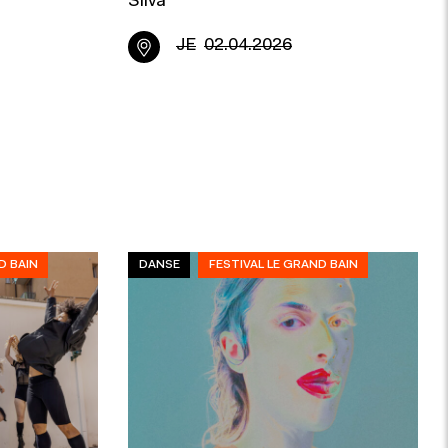
Silva
JE
02.04.2026
D BAIN
DANSE
FESTIVAL LE GRAND BAIN