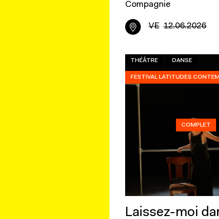
Compagnie
VE
12.06.2026
THÉÂTRE
DANSE
FESTIVAL LATITUDES CONTE
COMPLET
Laissez-moi da