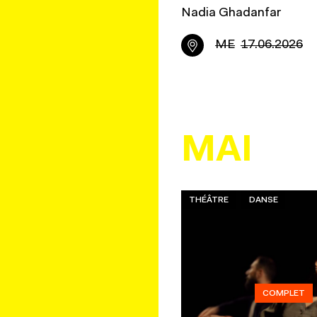
Nadia Ghadanfar
ME
17.06.2026
MAI
THÉÂTRE
DANSE
COMPLET