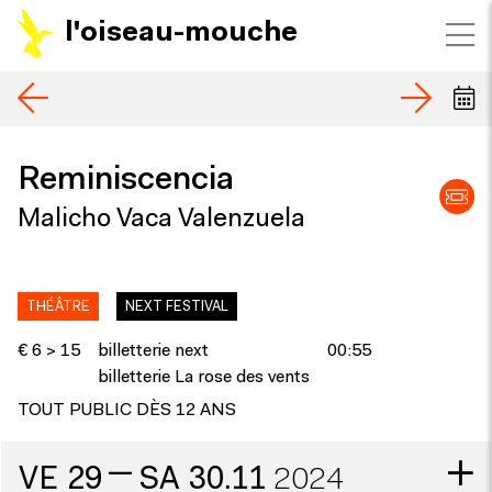
l'oiseau-mouche
Reminiscencia
Malicho Vaca Valenzuela
THÉÂTRE
NEXT FESTIVAL
€ 6 > 15
billetterie next
00:55
billetterie La rose des vents
TOUT PUBLIC DÈS 12 ANS
—
VE
29
SA
30.11
2024