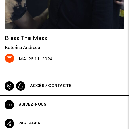
Bless This Mess
Katerina Andreou
MA
26.11 .2024
ACCÈS / CONTACTS
SUIVEZ-NOUS
PARTAGER