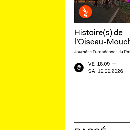
Histoire(s) de
l’Oiseau-Mouc
Journées Européennes du Pa
—
VE
18.09
SA
19.09.2026