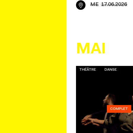
ME
17.06.2026
MAI
THÉÂTRE
DANSE
COMPLET