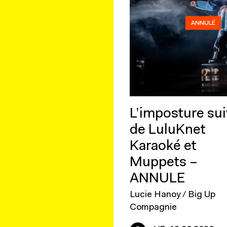
ANNULÉ
L’imposture sui
de LuluKnet
Karaoké et
Muppets –
ANNULE
Lucie Hanoy / Big Up
Compagnie