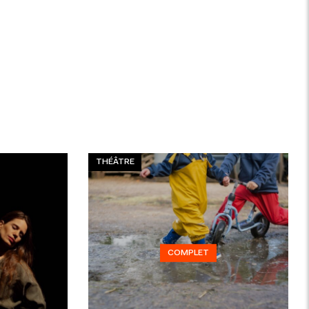
THÉÂTRE
COMPLET