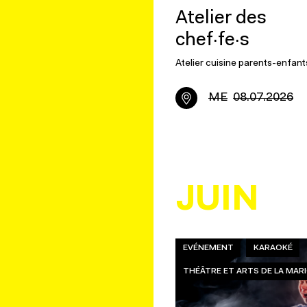
Atelier des
chef·fe·s
Atelier cuisine parents-enfant
ME
08.07.2026
JUIN
EVÉNEMENT
KARAOKÉ
THÉÂTRE ET ARTS DE LA MA