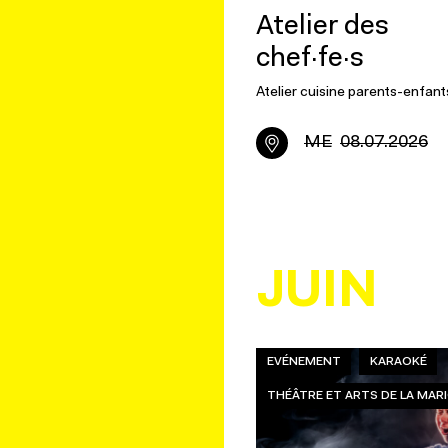
Atelier des
chef·fe·s
Atelier cuisine parents-enfant
ME
08.07.2026
JUIN
EVÉNEMENT
KARAOKÉ
THÉÂTRE ET ARTS DE LA MA