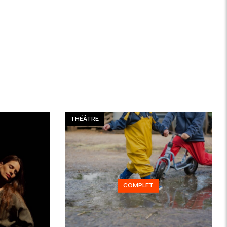
THÉÂTRE
COMPLET