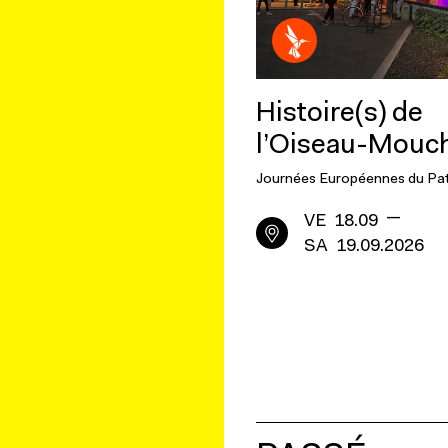
Histoire(s) de
l’Oiseau-Mouc
Journées Européennes du Pa
—
VE
18.09
SA
19.09.2026