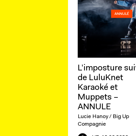
ANNULÉ
L’imposture sui
de LuluKnet
Karaoké et
Muppets –
ANNULE
Lucie Hanoy / Big Up
Compagnie