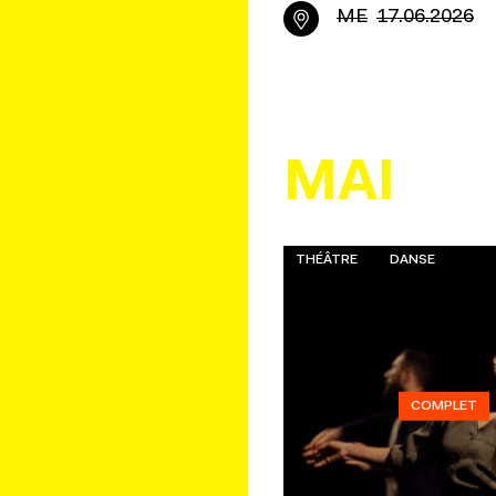
ME
17.06.2026
MAI
THÉÂTRE
DANSE
COMPLET