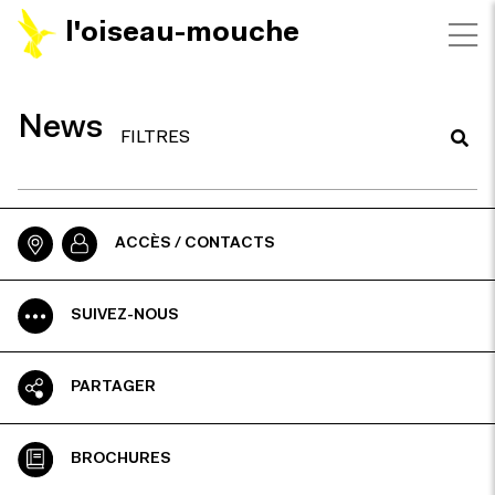
l'oiseau-mouche
News
FILTRES
ACCÈS / CONTACTS
SUIVEZ-NOUS
PARTAGER
BROCHURES