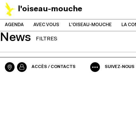
l'oiseau-mouche
AGENDA
AVEC VOUS
L'OISEAU-MOUCHE
LA CO
News
FILTRES
ACCÈS / CONTACTS
SUIVEZ-NOUS