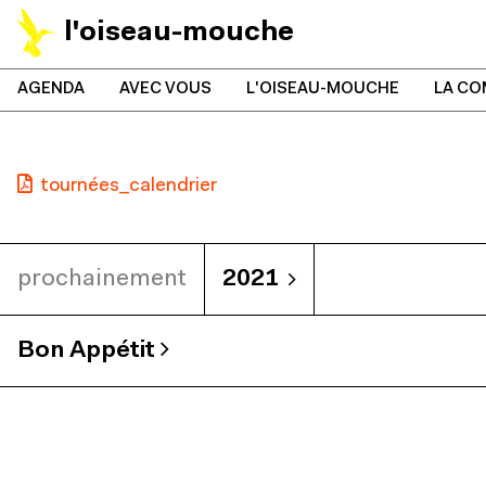
l'oiseau-mouche
AGENDA
AVEC VOUS
L'OISEAU-MOUCHE
LA CO
tournées_calendrier
prochainement
2021
Bon Appétit