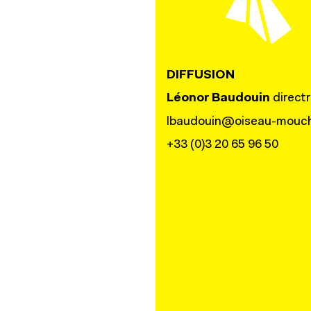
DIFFUSION
Léonor Baudouin
directr
lbaudouin@oiseau-mouch
+33 (0)3 20 65 96 50