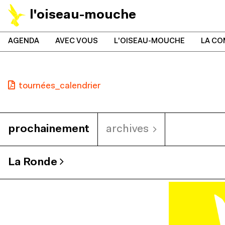
l'oiseau-mouche
AGENDA
AVEC VOUS
L'OISEAU-MOUCHE
LA CO
tournées_calendrier
prochainement
archives
La Ronde