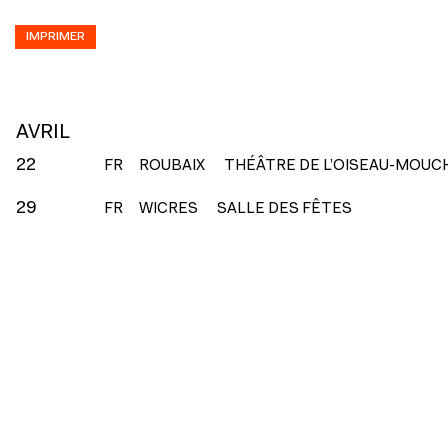
IMPRIMER
AVRIL
22
FR
ROUBAIX
THÉÂTRE DE L’OISEAU-MOUC
29
FR
WICRES
SALLE DES FÊTES