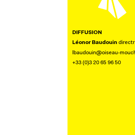
DIFFUSION
Léonor Baudouin
directr
lbaudouin@oiseau-mouch
+33 (0)3 20 65 96 50