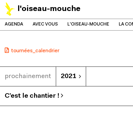
l'oiseau-mouche
AGENDA
AVEC VOUS
L'OISEAU-MOUCHE
LA CO
tournées_calendrier
prochainement
2021
C’est le chantier !