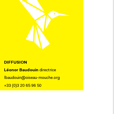
DIFFUSION
Léonor Baudouin
directrice
lbaudouin@oiseau-mouche.org
+33 (0)3 20 65 96 50