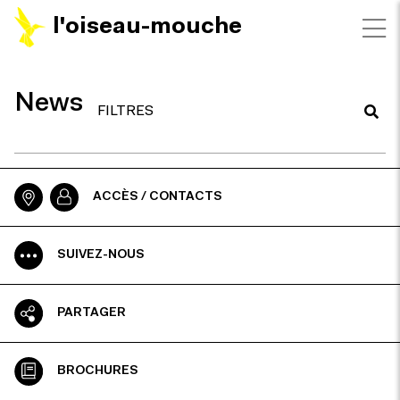
l'oiseau-mouche
News
FILTRES
ACCÈS / CONTACTS
SUIVEZ-NOUS
PARTAGER
BROCHURES