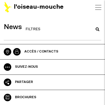
l'oiseau-mouche
News
FILTRES
ACCÈS / CONTACTS
SUIVEZ-NOUS
PARTAGER
BROCHURES