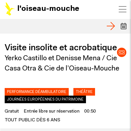
l'oiseau-mouche
Visite insolite et acrobatique
Yerko Castillo et Denisse Mena / Cie
Casa Otra & Cie de l’Oiseau-Mouche
PERFORMANCE DÉAMBULATOIRE
THÉÂTRE
JOURNÉES EUROPÉENNES DU PATRIMOINE
Gratuit
Entrée libre sur réservation
00:50
TOUT PUBLIC DÈS 6 ANS