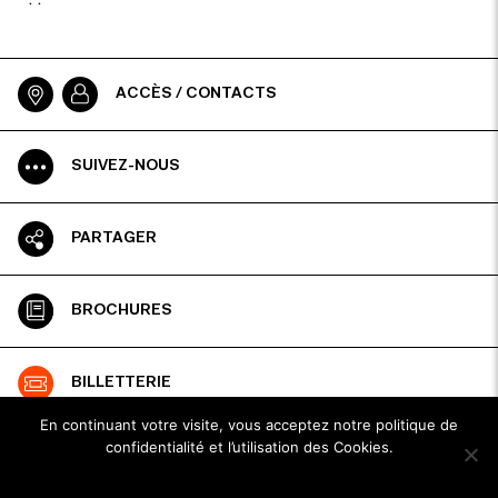
. .
ACCÈS / CONTACTS
SUIVEZ-NOUS
PARTAGER
BROCHURES
BILLETTERIE
En continuant votre visite, vous acceptez notre politique de
confidentialité et l’utilisation des Cookies.
ESPACE PRO
Ok