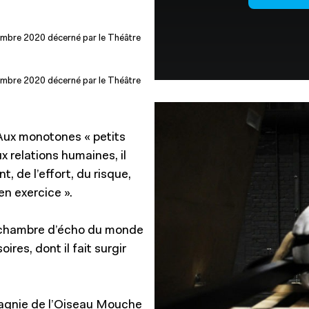
ptembre 2020 décerné par le Théâtre
ptembre 2020 décerné par le Théâtre
Aux monotones « petits
x relations humaines, il
, de l’effort, du risque,
en exercice ».
 et chambre d’écho du monde
res, dont il fait surgir
pagnie de l’Oiseau Mouche