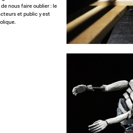
de nous faire oublier : le
cteurs et public y est
olique.