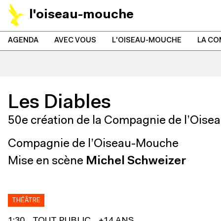
l'oiseau-mouche
AGENDA
AVEC VOUS
L'OISEAU-MOUCHE
LA CO
Les Diables
50e création de la Compagnie de l’Ois
Compagnie de l’Oiseau-Mouche
Mise en scène
Michel Schweizer
THÉÂTRE