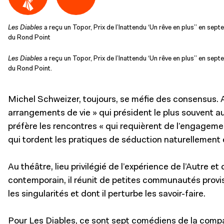
Les Diables
a reçu un Topor, Prix de l’Inattendu ‘Un rêve en plus” en se
du Rond Point
Les Diables
a reçu un Topor, Prix de l’Inattendu ‘Un rêve en plus” en se
du Rond Point.
Michel Schweizer, toujours, se méfie des consensus. 
arrangements de vie » qui président le plus souvent au
préfère les rencontres « qui requièrent de l’engagement
qui tordent les pratiques de séduction naturellement 
Au théâtre, lieu privilégié de l’expérience de l’Autre
contemporain, il réunit de petites communautés provisoi
les singularités et dont il perturbe les savoir-faire.
Pour Les Diables, ce sont sept comédiens de la com