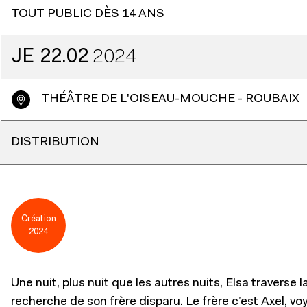
TOUT PUBLIC DÈS 14 ANS
JE
22.02
2024
THÉÂTRE DE L'OISEAU-MOUCHE - ROUBAIX
DISTRIBUTION
Création
2024
Une nuit, plus nuit que les autres nuits, Elsa traverse la
recherche de son frère disparu. Le frère c’est Axel, v