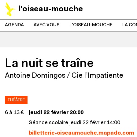
l'oiseau-mouche
AGENDA
AVEC VOUS
L'OISEAU-MOUCHE
LA CO
La nuit se traîne
Antoine Domingos / Cie l’Impatiente
THÉÂTRE
6 à 13 €
jeudi 22 février 20:00
Séance scolaire jeudi 22 février 14:00
billetterie-oiseaumouche.mapado.com