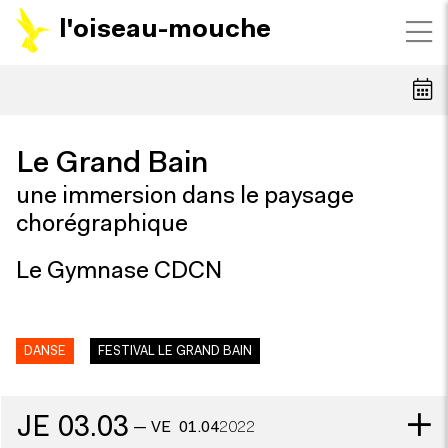
l'oiseau-mouche
Le Grand Bain
une immersion dans le paysage
chorégraphique
Le Gymnase CDCN
DANSE
FESTIVAL LE GRAND BAIN
JE
03.03
—
VE
01.04
2022