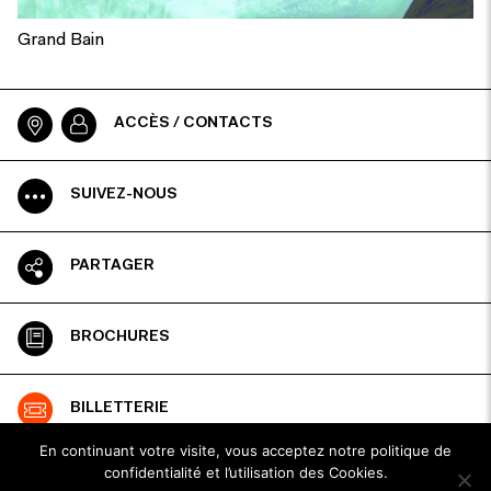
Grand Bain
ACCÈS / CONTACTS
SUIVEZ-NOUS
PARTAGER
BROCHURES
BILLETTERIE
En continuant votre visite, vous acceptez notre politique de
confidentialité et l’utilisation des Cookies.
ESPACE PRO