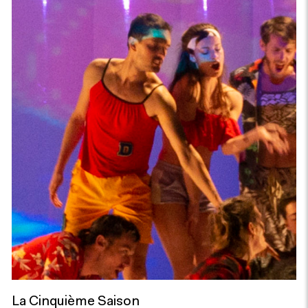
La Cinquième Saison