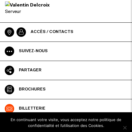
Valentin Delcroix
Serveur
ACCÈS / CONTACTS
SUIVEZ-NOUS
PARTAGER
BROCHURES
BILLETTERIE
En continuant votre visite, vous acceptez notre politique de
confidentialité et l’utilisation des Cookies.
ESPACE PRO