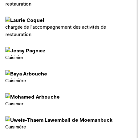
restauration
Laurie Coquel
chargée de l'accompagnement des activités de
restauration
Jessy Pagniez
Cuisinier
Baya Arbouche
Cuisinière
Mohamed Arbouche
Cuisinier
Uweis-Thaem Lawemball de Moemanbuck
Cuisinière