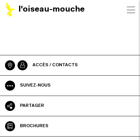
l'oiseau-mouche
ACCÈS / CONTACTS
SUIVEZ-NOUS
PARTAGER
BROCHURES