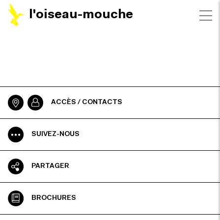
l'oiseau-mouche
ACCÈS / CONTACTS
SUIVEZ-NOUS
PARTAGER
BROCHURES