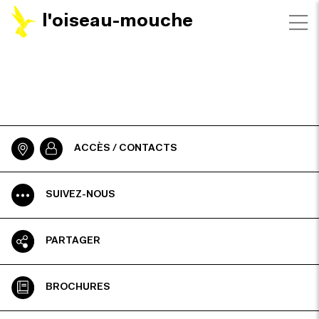
l'oiseau-mouche
ACCÈS / CONTACTS
SUIVEZ-NOUS
PARTAGER
BROCHURES