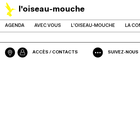
l'oiseau-mouche
AGENDA
AVEC VOUS
L'OISEAU-MOUCHE
LA CO
ACCÈS / CONTACTS
SUIVEZ-NOUS