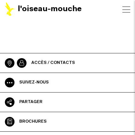
l'oiseau-mouche
ACCÈS / CONTACTS
SUIVEZ-NOUS
PARTAGER
BROCHURES