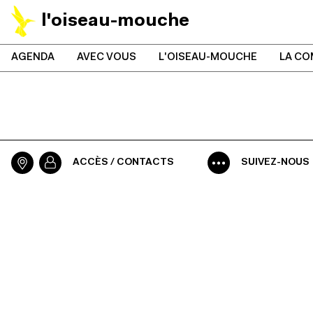
l'oiseau-mouche
AGENDA
AVEC VOUS
L'OISEAU-MOUCHE
LA CO
ACCÈS / CONTACTS
SUIVEZ-NOUS