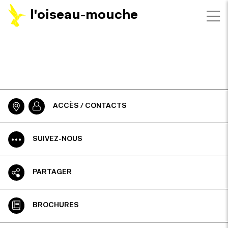
l'oiseau-mouche
ACCÈS / CONTACTS
SUIVEZ-NOUS
PARTAGER
BROCHURES