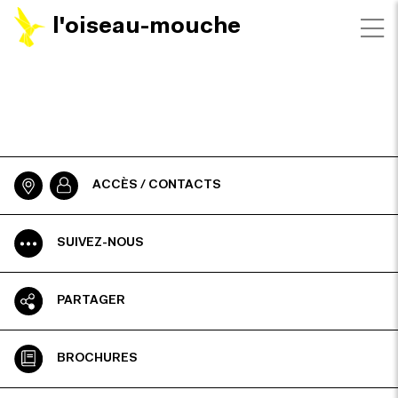
l'oiseau-mouche
ACCÈS / CONTACTS
SUIVEZ-NOUS
PARTAGER
BROCHURES