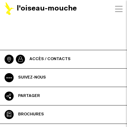
l'oiseau-mouche
ACCÈS / CONTACTS
SUIVEZ-NOUS
PARTAGER
BROCHURES