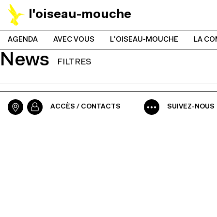
l'oiseau-mouche
AGENDA
AVEC VOUS
L'OISEAU-MOUCHE
LA CO
News
FILTRES
ACCÈS / CONTACTS
SUIVEZ-NOUS