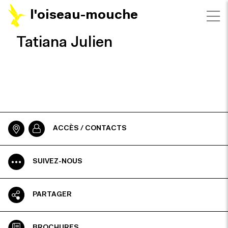
l'oiseau-mouche
Tatiana Julien
ACCÈS / CONTACTS
SUIVEZ-NOUS
PARTAGER
BROCHURES