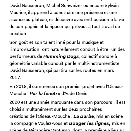
David Bausseron, Michel Schweizer ou encore Sylvain
Maurice, il apprend à construire une présence et une
aisance au plateau, et découvre avec enthousiasme la vie
de compagnie et la rigueur qui prévaut à tout travail de
création.
Son goût et son talent inné pour la musique et
l’improvisation l’ont naturellement conduit à être l’un des
performeurs de
Humming Dogs
, collectif sonore à
géométrie variable conduit par le multi-instrumentiste
David Bausseron, qui partira sur les routes en mars
2017.
En 2018, il commence son premier projet avec l’Oiseau-
Mouche :
Par la fenêtre
d’Aude Denis.
2020 est une année marquante dans son parcours : il est
choisi simultanément sur les deux prochaines
créations de l’Oiseau-Mouche :
La Barbe
, mis en scène
la compagnie Voulez-vous et
Bouger les lignes,
mis en
scène de Bérangère Vantusso, dont la première a lieu au