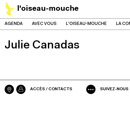
l'oiseau-mouche
AGENDA
AVEC VOUS
L'OISEAU-MOUCHE
LA CO
Julie Canadas
ACCÈS / CONTACTS
SUIVEZ-NOUS