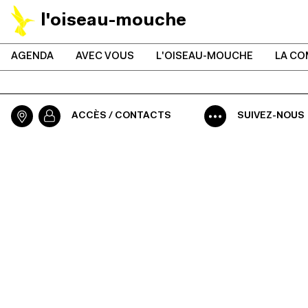
l'oiseau-mouche
AGENDA
AVEC VOUS
L'OISEAU-MOUCHE
LA CO
ACCÈS / CONTACTS
SUIVEZ-NOUS