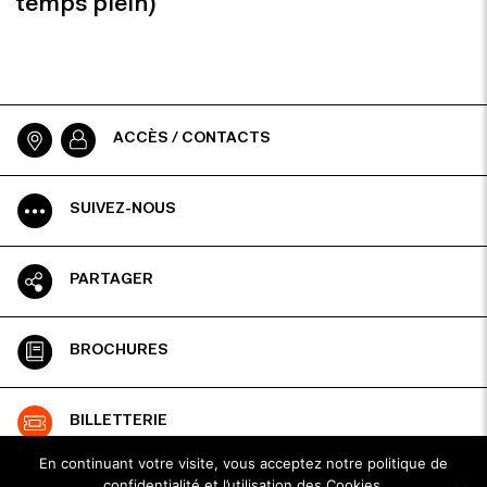
temps plein)
ACCÈS / CONTACTS
SUIVEZ-NOUS
PARTAGER
BROCHURES
BILLETTERIE
En continuant votre visite, vous acceptez notre politique de
confidentialité et l’utilisation des Cookies.