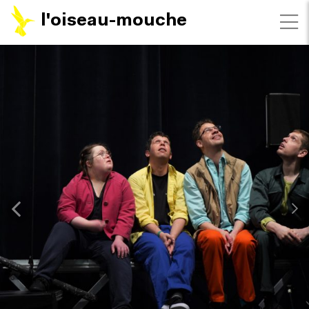
l'oiseau-mouche