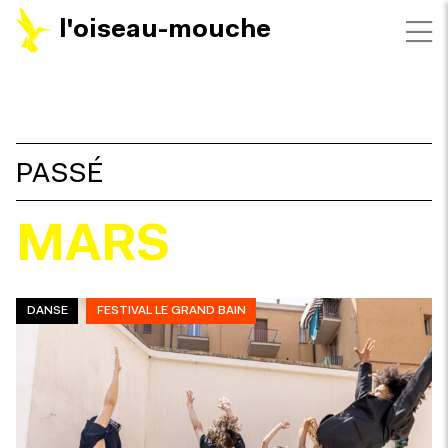
l'oiseau-mouche
FILTRES
PASSÉ
MARS
DANSE
FESTIVAL LE GRAND BAIN