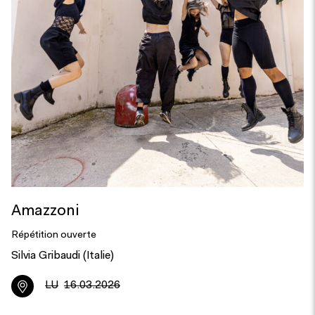
Amazzoni
Répétition ouverte
Silvia Gribaudi (Italie)
LU
16.03.2026