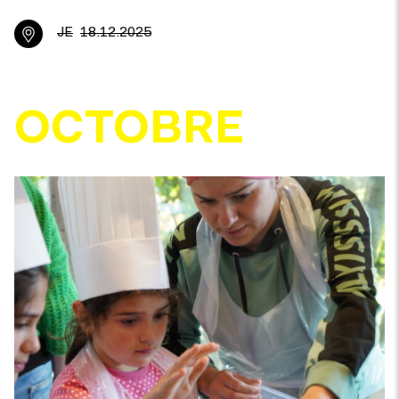
JE
18.12.2025
OCTOBRE