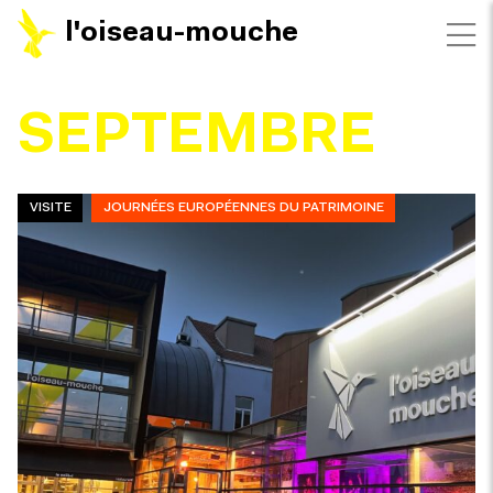
l'oiseau-mouche
FILTRES
SEPTEMBRE
VISITE
JOURNÉES EUROPÉENNES DU PATRIMOINE