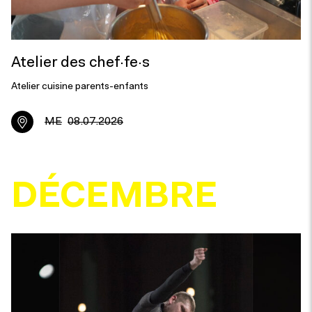
Atelier des chef·fe·s
Atelier cuisine parents-enfants
ME
08.07.2026
DÉCEMBRE