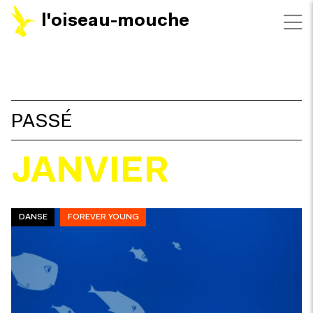
l'oiseau-mouche
FILTRES
PASSÉ
JANVIER
DANSE
FOREVER YOUNG