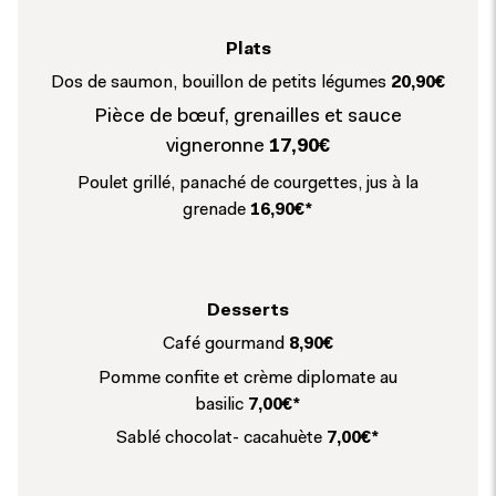
Plats
Dos de saumon, bouillon de petits légumes
20,90€
Pièce de bœuf, grenailles et sauce
vigneronne
17,90€
Poulet grillé, panaché de courgettes, jus à la
grenade
16,90€*
Desserts
Café gourmand
8,90€
Pomme confite et crème diplomate au
basilic
7,00€*
Sablé chocolat- cacahuète
7,00€*