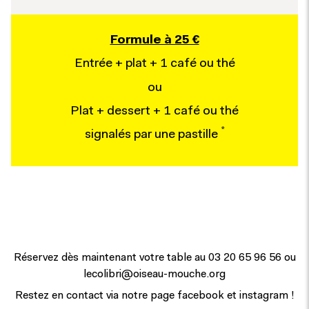
Formule à 25 €
Entrée + plat + 1 café ou thé
ou
Plat + dessert + 1 café ou thé
*
signalés par une pastille
Réservez dès maintenant votre table au
03 20 65 96 56
ou
lecolibri@oiseau-mouche.org
Restez en contact via notre page
facebook
et
instagram
!